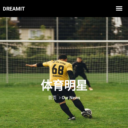
体育明星
首页
Our News