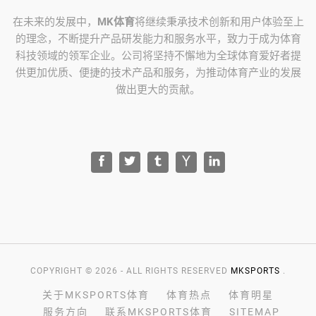
在未来的发展中，
MK体育
将继续秉承技术创新和用户体验至上
的理念，不断提升产品研发能力和服务水平，致力于成为体育
科技领域的领军企业。公司将坚持不懈地为全球体育爱好者提
供更加优质、便捷的技术产品和服务，为推动体育产业的发展
做出更大的贡献。
COPYRIGHT © 2026 - ALL RIGHTS RESERVED
MKSPORTS
.
关于MKSPORTS体育
体育热点
体育明星
服务方向
联系MKSPORTS体育
SITEMAP