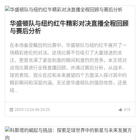
华盛顿队与纽约红牛精彩对决直播全程回顾
与赛后分析
在本场备受瞩目的比赛中，华盛顿队与纽约红牛展开了一
场精彩绝伦的对决。这场比赛不仅吸引了大量球迷的关
注，更是充满了紧张刺激的瞬间和激烈的竞争。本文将对
这场比赛进行全程直播回顾，并通过赛后分析，从战术、
球员表现、观众反应和未来展望四个方面深入探讨其中的
精彩瞬间和深层内涵。无论是华盛顿队的强劲攻势，还是
纽...
2025-12-24 06:24:25
315