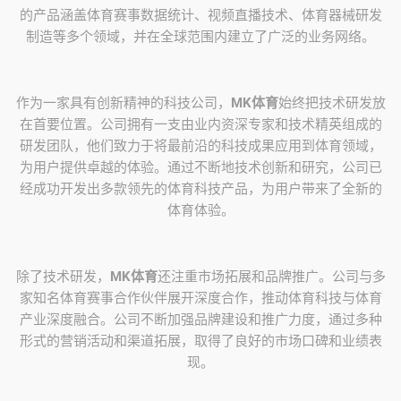
的产品涵盖体育赛事数据统计、视频直播技术、体育器械研发
制造等多个领域，并在全球范围内建立了广泛的业务网络。
作为一家具有创新精神的科技公司，
MK体育
始终把技术研发放
在首要位置。公司拥有一支由业内资深专家和技术精英组成的
研发团队，他们致力于将最前沿的科技成果应用到体育领域，
为用户提供卓越的体验。通过不断地技术创新和研究，公司已
经成功开发出多款领先的体育科技产品，为用户带来了全新的
体育体验。
除了技术研发，
MK体育
还注重市场拓展和品牌推广。公司与多
家知名体育赛事合作伙伴展开深度合作，推动体育科技与体育
产业深度融合。公司不断加强品牌建设和推广力度，通过多种
形式的营销活动和渠道拓展，取得了良好的市场口碑和业绩表
现。