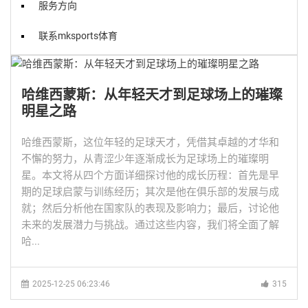
服务方向
联系mksports体育
哈维西蒙斯：从年轻天才到足球场上的璀璨
明星之路
哈维西蒙斯，这位年轻的足球天才，凭借其卓越的才华和
不懈的努力，从青涩少年逐渐成长为足球场上的璀璨明
星。本文将从四个方面详细探讨他的成长历程：首先是早
期的足球启蒙与训练经历；其次是他在俱乐部的发展与成
就；然后分析他在国家队的表现及影响力；最后，讨论他
未来的发展潜力与挑战。通过这些内容，我们将全面了解
哈...
2025-12-25 06:23:46
315